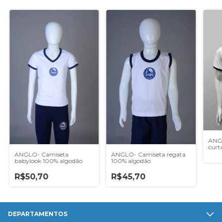
ANG
curt
ANGLO- Camiseta
ANGLO- Camiseta regata
babylook 100% algodão
100% algodão
R$50,70
R$45,70
DEPARTAMENTOS