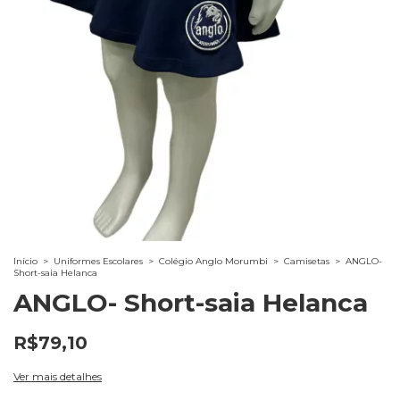
Início
>
Uniformes Escolares
>
Colégio Anglo Morumbi
>
Camisetas
>
ANGLO-
Short-saia Helanca
ANGLO- Short-saia Helanca
R$79,10
Ver mais detalhes