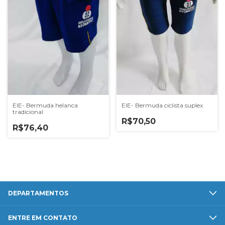
EIE- Bermuda helanca
EIE- Bermuda ciclista suplex
tradicional
R$70,50
R$76,40
DEPARTAMENTOS
ENTRE EM CONTATO