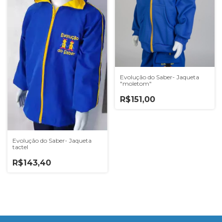
Evolução do Saber- Jaqueta
"moletom"
R$151,00
Evolução do Saber- Jaqueta
tactel
R$143,40