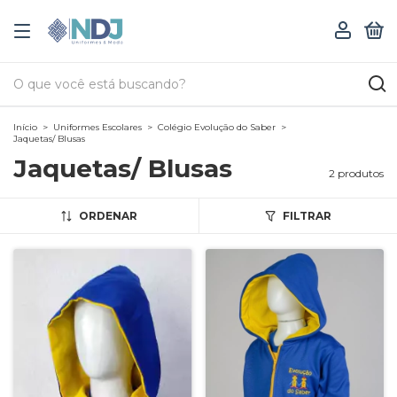
0
Início
>
Uniformes Escolares
>
Colégio Evolução do Saber
>
Jaquetas/ Blusas
Jaquetas/ Blusas
2 produtos
ORDENAR
FILTRAR