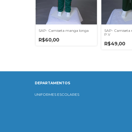
SAP- Camiseta manga longa
SAP- Camiseta
P.V
R$60,00
R$49,00
DEPARTAMENTOS
UNIFORMES ESCOLARES